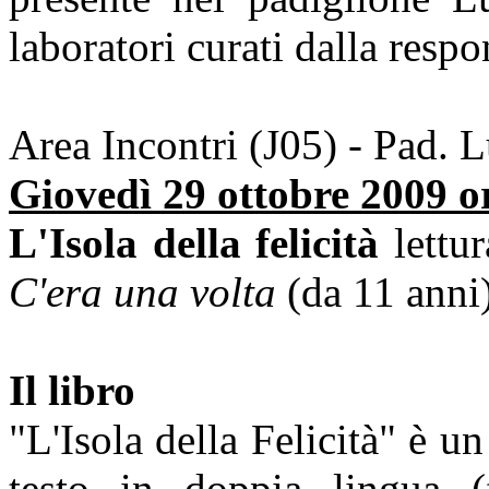
laboratori curati dalla res
Area Incontri (J05) - Pad. 
Giovedì 29 ottobre 2009 o
L'Isola della felicità
lettur
C'era una volta
(da 11 anni
Il libro
"L'Isola della Felicità" è un
testo in doppia lingua (f