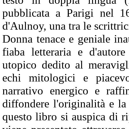
pubblicata a Parigi nel 
d'Aulnoy, una tra le scrittri
Donna tenace e geniale ina
fiaba letteraria e d'autor
utopico dedito al meravigl
echi mitologici e piacevo
narrativo energico e raffi
diffondere l'originalità e l
questo libro si auspica di ri