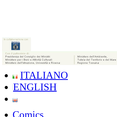
ITALIANO
ENGLISH
Comics