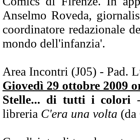
Comics di Firenze. In appe
Anselmo Roveda, giornalista,
coordinatore redazionale de
mondo dell'infanzia'.
Area Incontri (J05) - Pad. 
Giovedì 29 ottobre 2009 o
Stelle... di tutti i colori
-
libreria
C'era una volta
(da 