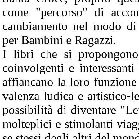
come "percorso" di acco
cambiamento nel modo di sc
per Bambini e Ragazzi.
I libri che si propongono 
coinvolgenti e interessanti
affiancano la loro funzione
valenza ludica e artistico-le
possibilità di diventare "Le
molteplici e stimolanti viag
se stessi,degli altri,del mon