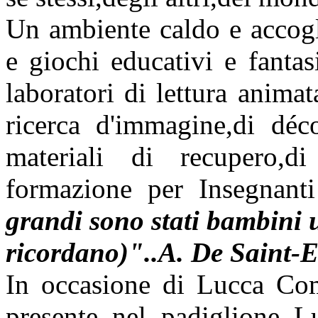
Un ambiente caldo e accogl
e giochi educativi e fanta
laboratori di lettura animata
ricerca d'immagine,di déco
materiali di recupero,di
formazione per Insegnanti
grandi sono stati bambini u
ricordano)"..A. De Saint-
In occasione di Lucca Com
presente nel padiglione Lu