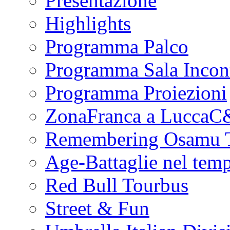
Presentazione
Highlights
Programma Palco
Programma Sala Incont
Programma Proiezioni
ZonaFranca a Lucca
Remembering Osamu 
Age-Battaglie nel tem
Red Bull Tourbus
Street & Fun