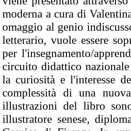
viene presentato attraverso
moderna a cura di Valentina 
omaggio al genio indiscusso 
letterario, vuole essere so
per l'insegnamento/apprend
circuito didattico nazional
la curiosità e l'interesse d
complessità di una nuova r
illustrazioni del libro so
illustratore senese, diplom