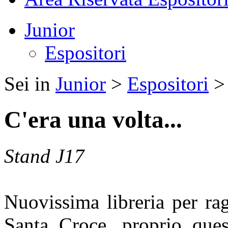
Junior
Espositori
Sei in
Junior
>
Espositori
C'era una volta...
Stand J17
Nuovissima libreria per ra
Santa Croce, proprio ques