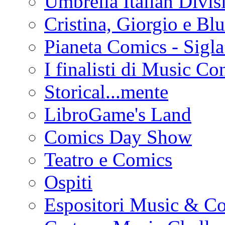
Umbrella Italian Divis
Cristina, Giorgio e Bl
Pianeta Comics - Sig
I finalisti di Music Co
Storical...mente
LibroGame's Land
Comics Day Show
Teatro e Comics
Ospiti
Espositori Music & C