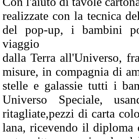
Con l'aiuto di tavole carton
realizzate con la tecnica de
del pop-up, i bambini po
viaggio
dalla Terra all'Universo, fra
misure, in compagnia di am
stelle e galassie tutti i b
Universo Speciale, usand
ritagliate,pezzi di carta color
lana, ricevendo il diploma d