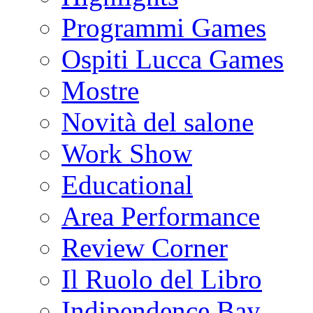
Programmi Games
Ospiti Lucca Games
Mostre
Novità del salone
Work Show
Educational
Area Performance
Review Corner
Il Ruolo del Libro
Indipendence Bay