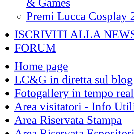
& Games
Premi Lucca Cosplay 
ISCRIVITI ALLA NEW
FORUM
Home page
LC&G in diretta sul blog
Fotogallery in tempo real
Area visitatori - Info Util
Area Riservata Stampa
Area Riservata Espositor