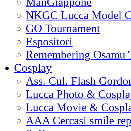
ManGiappone
NKGC Lucca Model C
GO Tournament
Espositori
Remembering Osamu 
Cosplay
Ass. Cul. Flash Gordo
Lucca Photo & Cospla
Lucca Movie & Cospl
AAA Cercasi smile re