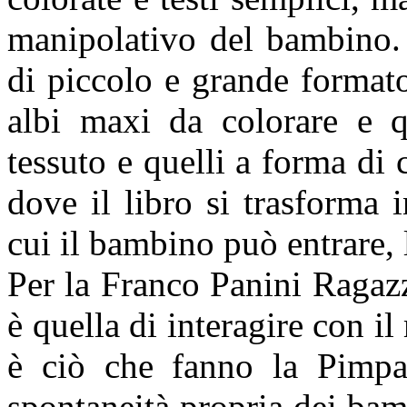
manipolativo del bambino. 
di piccolo e grande formato, 
albi maxi da colorare e qu
tessuto e quelli a forma di 
dove il libro si trasforma
cui il bambino può entrare, 
Per la Franco Panini Ragazz
è quella di interagire con il
è ciò che fanno la Pimpa
spontaneità propria dei bam