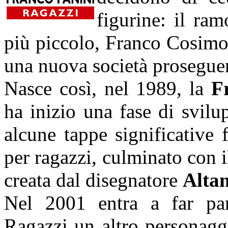
figurine: il ram
più piccolo, Franco Cosimo
una nuova società proseguend
Nasce così, nel 1989, la
F
ha inizio una fase di svilu
alcune tappe significative f
per ragazzi, culminato con 
creata dal disegnatore
Alta
Nel 2001 entra a far par
Ragazzi un altro personagg