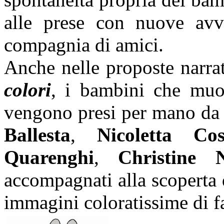
alle prese con nuove avve
compagnia di amici.
Anche nelle proposte narra
colori
, i bambini che muov
vengono presi per mano da a
Ballesta
,
Nicoletta Cos
Quarenghi
,
Christine N
accompagnati alla scoperta d
immagini coloratissime di fa