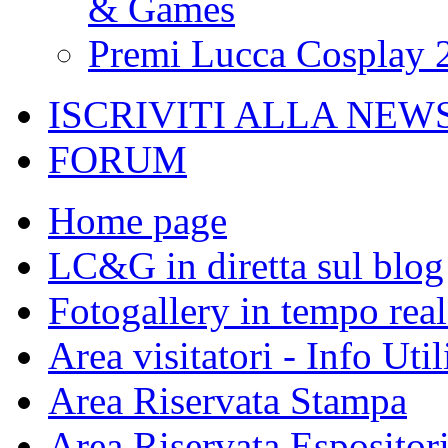
& Games
Premi Lucca Cosplay 
ISCRIVITI ALLA NEW
FORUM
Home page
LC&G in diretta sul blog
Fotogallery in tempo real
Area visitatori - Info Util
Area Riservata Stampa
Area Riservata Espositor