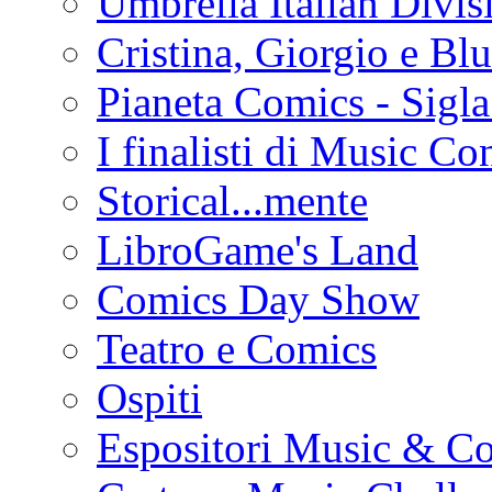
Umbrella Italian Divis
Cristina, Giorgio e Bl
Pianeta Comics - Sig
I finalisti di Music Co
Storical...mente
LibroGame's Land
Comics Day Show
Teatro e Comics
Ospiti
Espositori Music & C