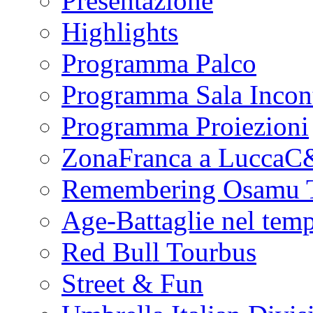
Presentazione
Highlights
Programma Palco
Programma Sala Incont
Programma Proiezioni
ZonaFranca a Lucca
Remembering Osamu 
Age-Battaglie nel tem
Red Bull Tourbus
Street & Fun