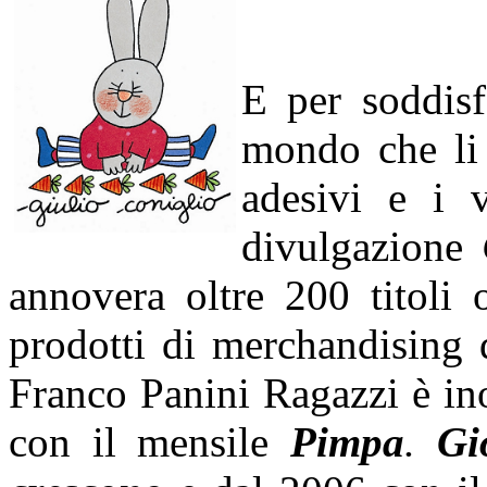
E per soddisf
mondo che li 
adesivi e i v
divulgazione
annovera oltre 200 tito
prodotti di merchandising di
Franco Panini Ragazzi è ino
con il mensile
Pimpa
.
Gi