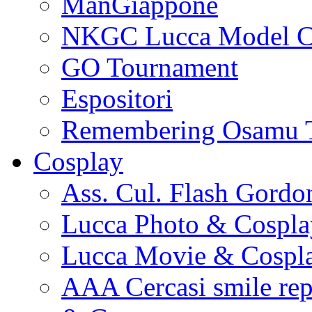
ManGiappone
NKGC Lucca Model C
GO Tournament
Espositori
Remembering Osamu 
Cosplay
Ass. Cul. Flash Gordo
Lucca Photo & Cospla
Lucca Movie & Cospl
AAA Cercasi smile re