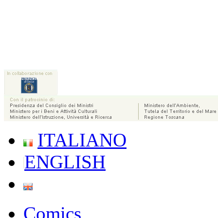
ITALIANO
ENGLISH
Comics