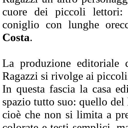
cuore dei piccoli lettori
coniglio con lunghe orec
Costa
.
La produzione editoriale 
Ragazzi
si rivolge ai piccol
In questa fascia la casa edi
spazio tutto suo: quello del 
cioè che non si limita a pre
colorate e testi semplici, m