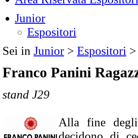
Junior
Espositori
Sei in
Junior
>
Espositori
Franco Panini Ragazz
stand J29
Alla fine degli
decidono di ce