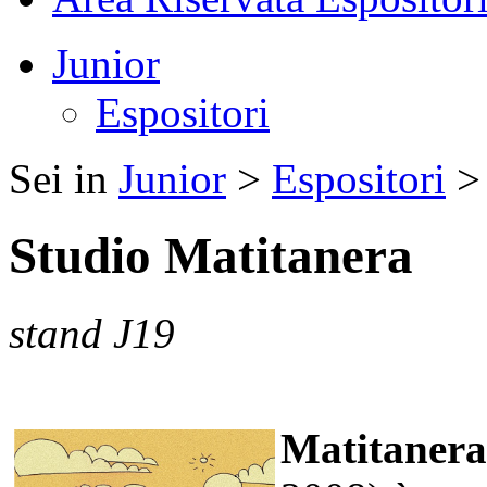
Junior
Espositori
Sei in
Junior
>
Espositori
Studio Matitanera
stand J19
Matitaner