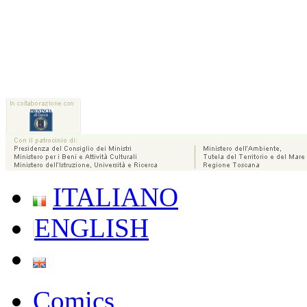
ITALIANO
ENGLISH
Comics