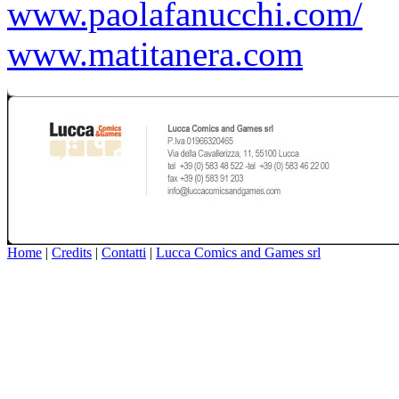
www.paolafanucchi.com/
www.matitanera.com
Home
|
Credits
|
Contatti
|
Lucca Comics and Games srl