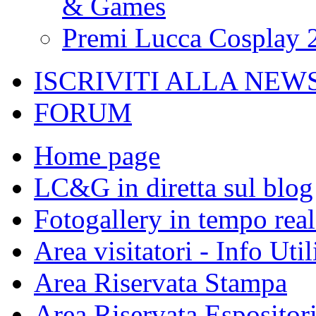
& Games
Premi Lucca Cosplay 
ISCRIVITI ALLA NEW
FORUM
Home page
LC&G in diretta sul blog
Fotogallery in tempo real
Area visitatori - Info Util
Area Riservata Stampa
Area Riservata Espositor