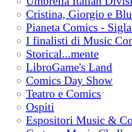
Umbrella Italian Divis
Cristina, Giorgio e Bl
Pianeta Comics - Sig
I finalisti di Music Co
Storical...mente
LibroGame's Land
Comics Day Show
Teatro e Comics
Ospiti
Espositori Music & C