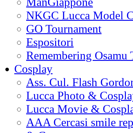
ManGiappone
NKGC Lucca Model C
GO Tournament
Espositori
Remembering Osamu 
Cosplay
Ass. Cul. Flash Gordo
Lucca Photo & Cospla
Lucca Movie & Cospl
AAA Cercasi smile re