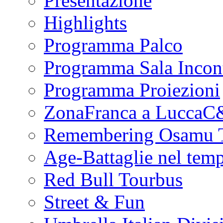
Presentazione
Highlights
Programma Palco
Programma Sala Incont
Programma Proiezioni
ZonaFranca a Lucca
Remembering Osamu 
Age-Battaglie nel tem
Red Bull Tourbus
Street & Fun