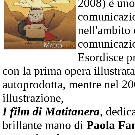
2008) è uno 
comunicazio
nell'ambito d
comunicazio
Esordisce p
con la prima opera illustrata
autoprodotta, mentre nel 200
illustrazione,
I film di Matitanera
, dedic
brillante mano di
Paola Fa