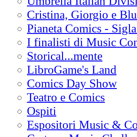
Umbrella Italian Divis
Cristina, Giorgio e Bl
Pianeta Comics - Sig
I finalisti di Music Co
Storical...mente
LibroGame's Land
Comics Day Show
Teatro e Comics
Ospiti
Espositori Music & C