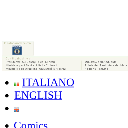
ITALIANO
ENGLISH
Comics