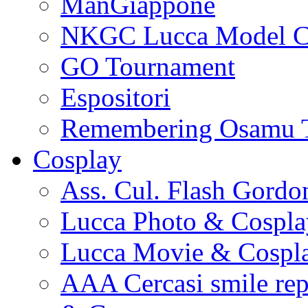
ManGiappone
NKGC Lucca Model C
GO Tournament
Espositori
Remembering Osamu 
Cosplay
Ass. Cul. Flash Gordo
Lucca Photo & Cospla
Lucca Movie & Cospl
AAA Cercasi smile re