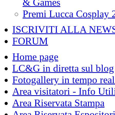
& Games
Premi Lucca Cosplay 
ISCRIVITI ALLA NEW
FORUM
Home page
LC&G in diretta sul blog
Fotogallery in tempo real
Area visitatori - Info Util
Area Riservata Stampa
Area Riservata Espositor