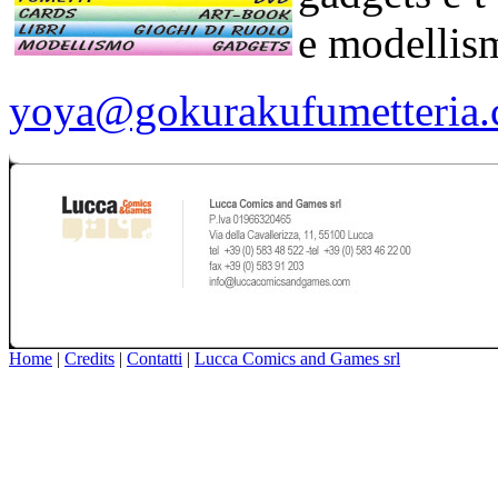
e modellis
yoya@gokurakufumetteria
Home
|
Credits
|
Contatti
|
Lucca Comics and Games srl