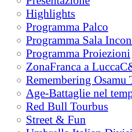
Presentazione
Highlights
Programma Palco
Programma Sala Incont
Programma Proiezioni
ZonaFranca a Lucca
Remembering Osamu 
Age-Battaglie nel tem
Red Bull Tourbus
Street & Fun