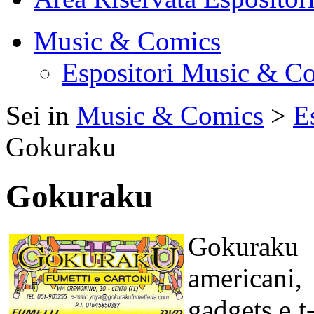
Music & Comics
Espositori Music & C
Sei in
Music & Comics
>
E
Gokuraku
Gokuraku
Gokuraku
americani,
gadgets e t