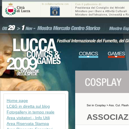
COMICS
GAMES
Home page
Sei in
Cosplay
>
Ass. Cul. Flas
LC&G in diretta sul blog
Fotogallery in tempo reale
ASSOCIAZ
Area visitatori - Info Utili
Area Riservata Stampa