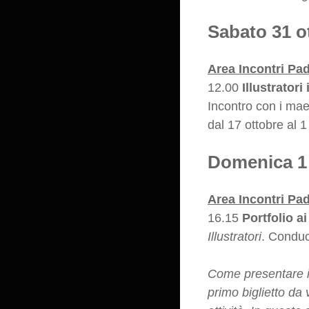
Sabato 31 o
Area Incontri Pa
12.00
Illustratori
Incontro con i ma
dal 17 ottobre al
Domenica 1
Area Incontri Pa
16.15
Portfolio ai
Illustratori
. Condu
Come presentare il 
primo biglietto da 