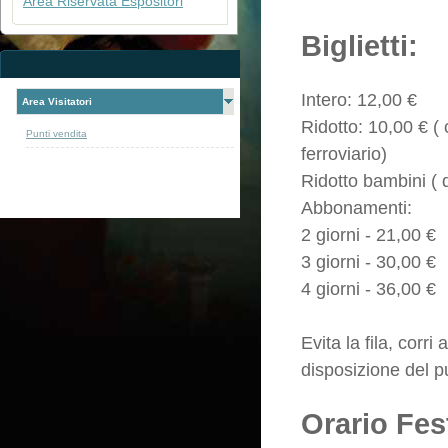
Area Riservata Espositori
Biglietti:
Intero: 12,00 €
Area Visitatori
Ridotto: 10,00 € (
Punti vendita
ferroviario)
Ridotto bambini ( 
Abbonamenti:
2 giorni - 21,00 €
3 giorni - 30,00 €
4 giorni - 36,00 €
Evita la fila, corri 
disposizione del p
Orario Fest