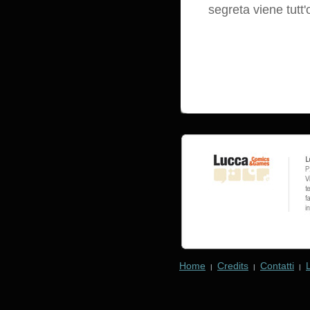
segreta viene tutt'
Home
Credits
Contatti
|
|
|