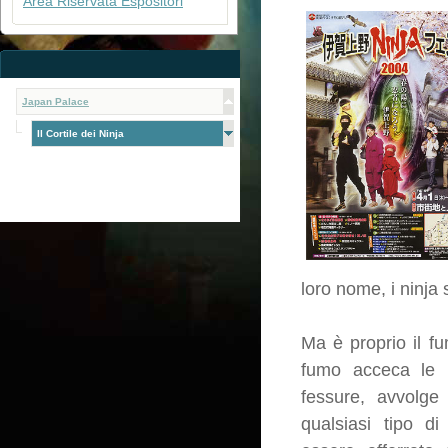
Area Riservata Espositori
Japan Palace
Il Cortile dei Ninja
loro nome, i ninja 
Ma è proprio il fu
fumo acceca le 
fessure, avvolg
qualsiasi tipo d