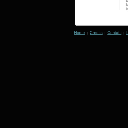
Home
Credits
Contatti
|
|
|