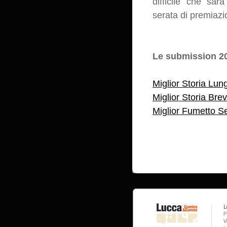
difficile che sar
serata di premiazi
Le submission 2
Miglior Storia Lun
Miglior Storia Bre
Miglior Fumetto Se