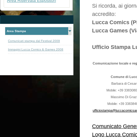
Area Riservata Espositori
Si ricorda, ai giorn
accredito:
Lucca Comics (Pi
Lucca Games (Via
Area Stampa
Comunicati stampa dal Festival 2009
Ufficio Stampa 
Immagini Lucca Comics & Games 2008
Comunicazione locale e reg
Comune di Luc
Barbara di Cesar
Mobile: +39 338308
Massimo Di Graz
Mobile: +39 338384
ufficiostampa@luccacomics
Comunicato Gener
Logo Lucca Comic