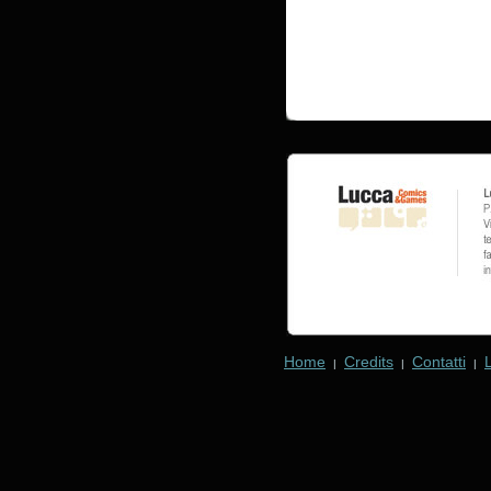
Home
Credits
Contatti
|
|
|