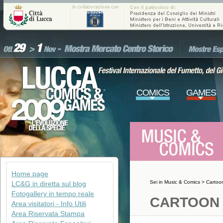
COMICS
GAMES
Home page
Sei in
Music & Comics
>
Cartoo
LC&G in diretta sul blog
Fotogallery in tempo reale
CARTOON 
Area visitatori - Info Utili
Area Riservata Stampa