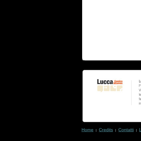
Home
Credits
Contatti
|
|
|