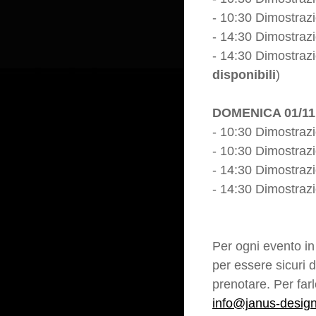
- 10:30 Dimostraz
- 14:30 Dimostrazi
- 14:30 Dimostrazi
disponibili
)
DOMENICA 01/11
- 10:30 Dimostrazi
- 10:30 Dimostrazi
- 14:30 Dimostraz
- 14:30 Dimostraz
Per ogni evento in
per essere sicuri d
prenotare. Per farl
info@janus-design.