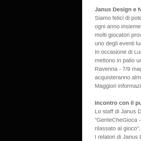
Janus Design e Na
Siamo felici di po
ogni anno insieme 
molti giocatori pro
uno degli eventi lud
In occasione di L
mettono in palio u
Ravenna - 7/9 ma
acquisteranno alme
Maggiori informazi
Incontro con il p
Lo staff di Janus D
"GenteCheGioca - i
rilassato al gioco".
I relatori di Jan