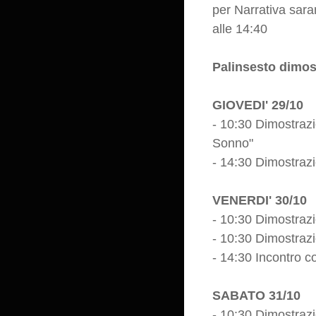
per Narrativa sara
alle 14:40
Palinsesto dimos
GIOVEDI' 29/10
- 10:30 Dimostraz
Sonno"
- 14:30 Dimostrazi
VENERDI' 30/10
- 10:30 Dimostrazi
- 10:30 Dimostrazi
- 14:30 Incontro co
SABATO 31/10
- 10:30 Dimostraz