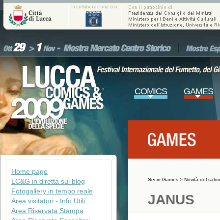
COMICS
GAMES
Home page
Sei in
Games
>
Novità del salo
LC&G in diretta sul blog
Fotogallery in tempo reale
JANUS
Area visitatori - Info Utili
Area Riservata Stampa