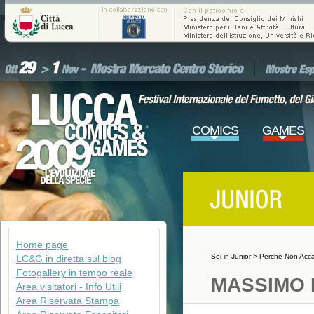
COMICS
GAMES
Home page
Sei in
Junior
>
Perchè Non Acc
LC&G in diretta sul blog
Fotogallery in tempo reale
MASSIMO 
Area visitatori - Info Utili
Area Riservata Stampa