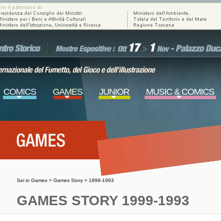
COMICS
GAMES
JUNIOR
MUSIC & COMICS
Sei in
Games
>
Games Story
>
1999-1993
GAMES STORY 1999-1993