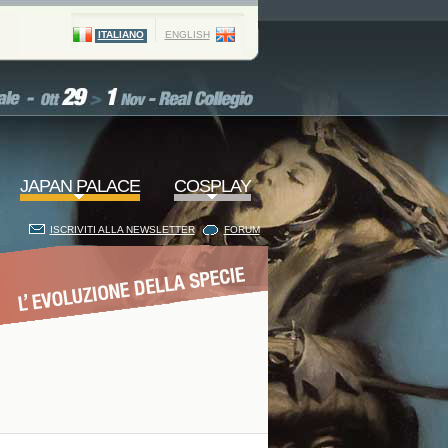
ITALIANO
ENGLISH
JAPAN PALACE
COSPLAY
ISCRIVITI ALLA NEWSLETTER
FORUM