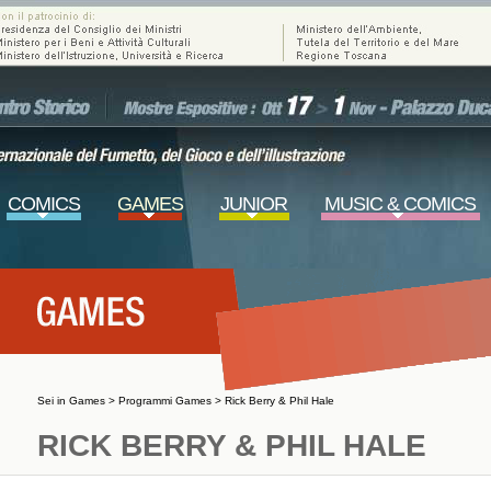
COMICS
GAMES
JUNIOR
MUSIC & COMICS
Sei in
Games
>
Programmi Games
>
Rick Berry & Phil Hale
RICK BERRY & PHIL HALE