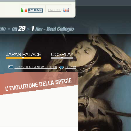
ITALIANO
ENGLISH
JAPAN PALACE
COSPLAY
ISCRIVITI ALLA NEWSLETTER
FORUM