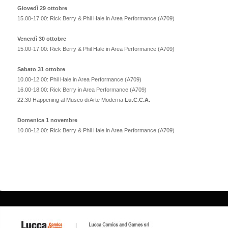
Giovedì 29 ottobre
15.00-17.00: Rick Berry & Phil Hale in Area Performance (A709)
Venerdì 30 ottobre
15.00-17.00: Rick Berry & Phil Hale in Area Performance (A709)
Sabato 31 ottobre
10.00-12.00: Phil Hale in Area Performance (A709)
16.00-18.00: Rick Berry in Area Performance (A709)
22.30 Happening al Museo di Arte Moderna
Lu.C.C.A.
Domenica 1 novembre
10.00-12.00: Rick Berry & Phil Hale in Area Performance (A709)