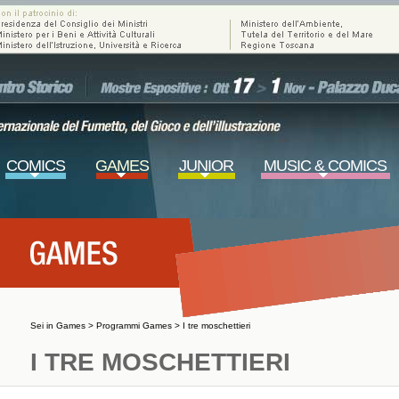
COMICS
GAMES
JUNIOR
MUSIC & COMICS
Sei in
Games
>
Programmi Games
>
I tre moschettieri
I TRE MOSCHETTIERI