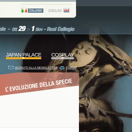
ITALIANO
ENGLISH
JAPAN PALACE
COSPLAY
ISCRIVITI ALLA NEWSLETTER
FORUM