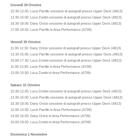
Giovedì 29 Ottobre
10.30-12.00: Lucio Parrillo sessione di autografi presso Upper Deck (A813)
13.30-15.00: Luca Zontini sessione di autografi presso Upper Deck (A813)
16.30-18.00: Dany Orizio sessione di autografi presso Upper Deck (A813)
17.00-19.00: Lucio Parrillo in Area Performance (A709)
Venerdì 30 Ottobre
11.00-12.30: Dany Orizio sessione di autografi presso Upper Deck (A813)
13.30-15.00: Lucio Parrillo sessione di autografi presso Upper Deck (A813)
16.00-17.30: Luca Zontini sessione di autografi presso Upper Deck (A813)
11.00-13.00: Lucio Parrillo in Area Performance (A709)
13.00-15.00: Luca Zontini in Area Performance (A709)
Sabato 31 Ottobre
10.30-12.00: Luca Zontini sessione di autografi presso Upper Deck (A813)
13.30-15.00: Lucio Parrillo sessione di autografi presso Upper Deck (A813)
16.30-18.00: Dany Orizio sessione di autografi presso Upper Deck (A813)
12.00-14.00: Lucio Parrillo in Area Performance (A709)
14.00-16.00: Dany Orizio in Area Performance (A709)
16.00-18.00: Luca Zontini in Area Performance (A709)
Domenica 1 Novembre