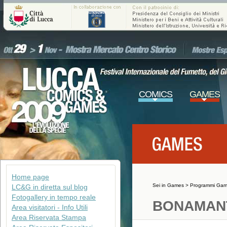
COMICS
GAMES
Home page
Sei in
Games
>
Programmi Ga
LC&G in diretta sul blog
Fotogallery in tempo reale
BONAMAN
Area visitatori - Info Utili
Area Riservata Stampa