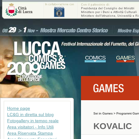
COMICS
GAMES
Home page
Sei in
Games
>
Programmi Ga
LC&G in diretta sul blog
Fotogallery in tempo reale
KOVALIC
Area visitatori - Info Utili
Area Riservata Stampa