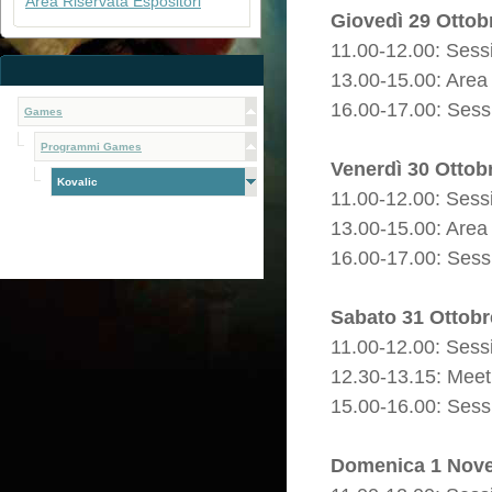
Area Riservata Espositori
Giovedì 29 Ottob
11.00-12.00: Sess
13.00-15.00: Area
16.00-17.00: Sess
Games
Programmi Games
Venerdì 30 Ottob
Kovalic
11.00-12.00: Sess
13.00-15.00: Area
16.00-17.00: Sess
Sabato 31 Ottobr
11.00-12.00: Sess
12.30-13.15: Meeti
15.00-16.00: Sess
Domenica 1 Nov