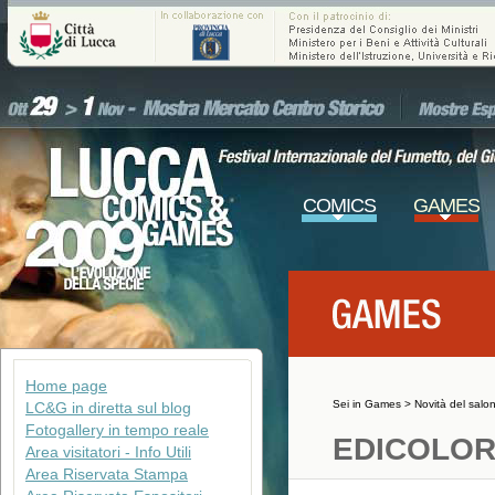
COMICS
GAMES
Home page
Sei in
Games
>
Novità del salo
LC&G in diretta sul blog
Fotogallery in tempo reale
EDICOLO
Area visitatori - Info Utili
Area Riservata Stampa