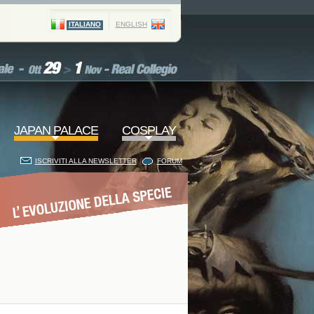
ITALIANO
ENGLISH
JAPAN PALACE
COSPLAY
ISCRIVITI ALLA NEWSLETTER
FORUM