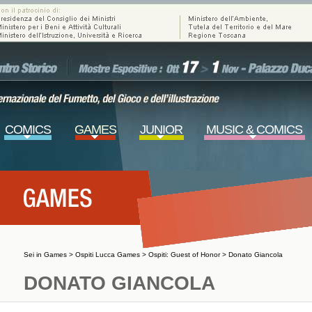
COMICS
GAMES
JUNIOR
MUSIC & COMICS
Sei in
Games
>
Ospiti Lucca Games
>
Ospiti: Guest of Honor
>
Donato Giancola
DONATO GIANCOLA