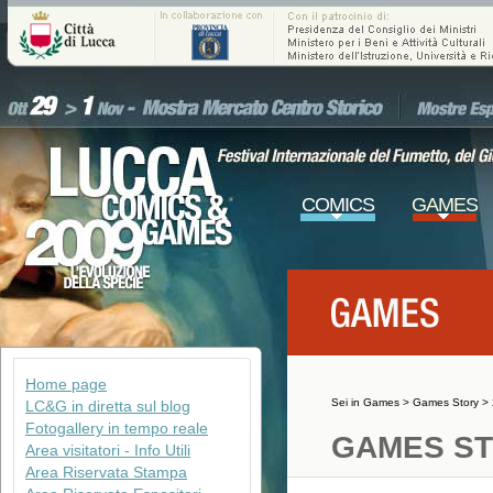
COMICS
GAMES
Home page
Sei in
Games
>
Games Story
>
LC&G in diretta sul blog
Fotogallery in tempo reale
GAMES ST
Area visitatori - Info Utili
Area Riservata Stampa